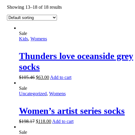
Showing 13–18 of 18 results
Sale
Kids
,
Womens
Thunders love oceanside grey
socks
$
105.46
$
63.00
Add to cart
Sale
Uncategorized
,
Womens
Women’s artist series socks
$
198.17
$
118.00
Add to cart
Sale