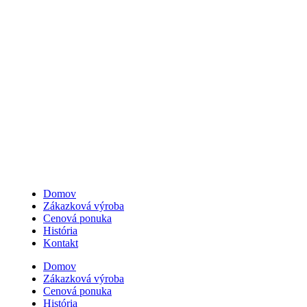
0907 162 878
Domov
Zákazková výroba
Cenová ponuka
História
Kontakt
Domov
Zákazková výroba
Cenová ponuka
História