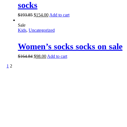
socks
$
193.85
$
154.00
Add to cart
Sale
Kids
,
Uncategorized
Women’s socks socks on sale
$
164.84
$
98.00
Add to cart
1
2